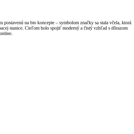
u postavenú na bio koncepte – symbolom značky sa stala včela, ktorá
rpacej stanice. Cieľom bolo spojiť moderný a čistý vzhľad s dôrazom
online.