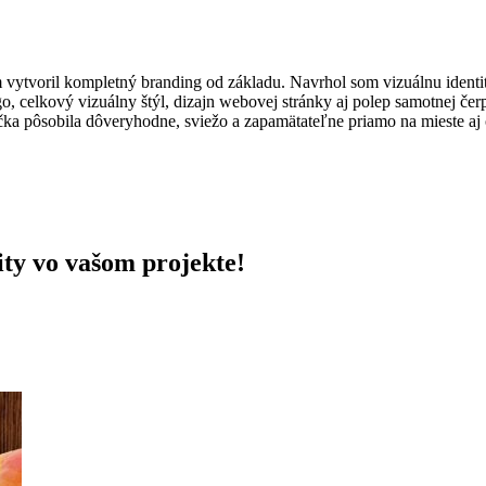
vytvoril kompletný branding od základu. Navrhol som vizuálnu identit
ogo, celkový vizuálny štýl, dizajn webovej stránky aj polep samotnej če
čka pôsobila dôveryhodne, sviežo a zapamätateľne priamo na mieste aj 
ity vo vašom projekte!