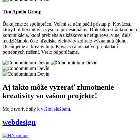
Tím Apollo Group
Ďakujeme za spoluprácu. Veľmi sa nám páčil prístup p. Kovácsa,
ktorý bol flexibilný a vysoko profesionálny. Dôležitou stránkou bola
komunikácia, ktorá prebiehala ukážkovo a nefiguroval v nej ďalší
medzičlánok, čo z hľadiska efektivity zohralo významnú úlohu.
Oceňujeme aj kreativitu p. Kovácsa a iniciatívu pri hladaní
potrebných riešení. Vrelo odporúčame.
Aj takto môže vyzerať zhmotnenie
kreativity vo vašom projekte!
Moje tvorivé sily
k vašim službám
.
webdesign