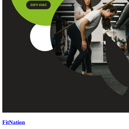
FitNation